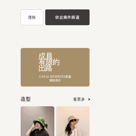
成員
有限的
出路
CA4LA MEMBERS專屬
線路商店
造型
看更多