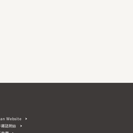
ebsite
附錄