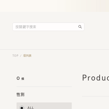
TOP
項列表
/
Product
0
條
性別
ALL