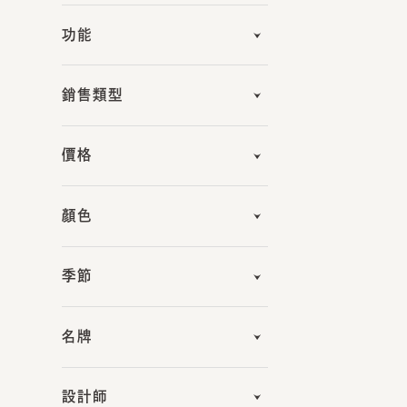
銷售類型
價格
顏色
季節
名牌
設計師