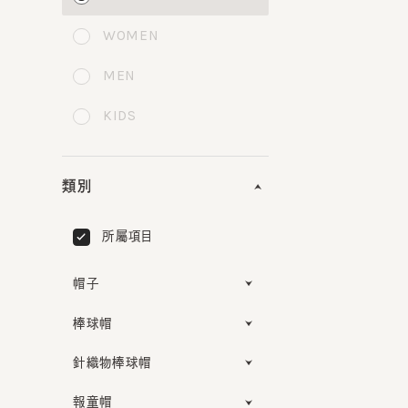
WOMEN
MEN
KIDS
類別
所屬項目
帽子
棒球帽
針織物棒球帽
報童帽