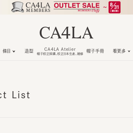
CA4LA Atelier
條目
造型
帽子手冊
看更多
帽子校正採購、校正日本生產、維修
 List