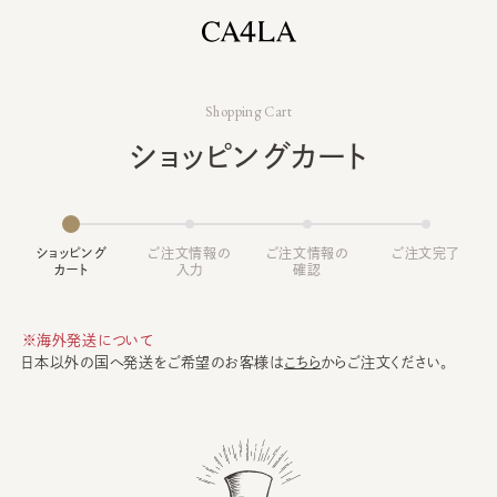
Shopping Cart
ショッピングカート
ショッピング
ご注文情報の
ご注文情報の
ご注文完了
カート
入力
確認
※海外発送について
日本以外の国へ発送をご希望のお客様は
こちら
からご注文ください。