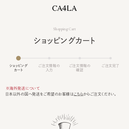
Shopping Cart
ショッピングカート
ショッピング
ご注文情報の
ご注文情報の
ご注文完了
カート
入力
確認
※海外発送について
日本以外の国へ発送をご希望のお客様は
こちら
からご注文ください。