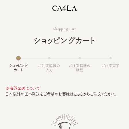
Shopping Cart
ショッピングカート
ショッピング
ご注文情報の
ご注文情報の
ご注文完了
カート
入力
確認
※海外発送について
日本以外の国へ発送をご希望のお客様は
こちら
からご注文ください。