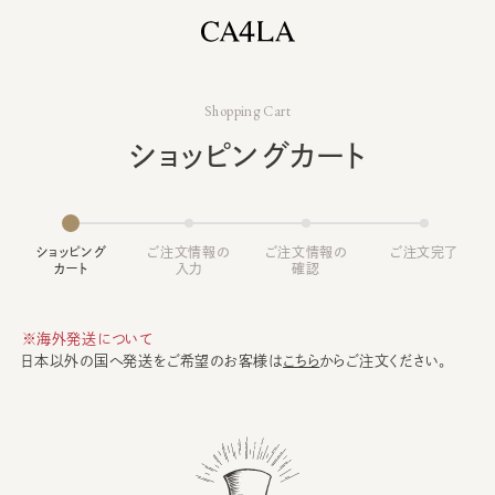
Shopping Cart
ショッピングカート
ショッピング
ご注文情報の
ご注文情報の
ご注文完了
カート
入力
確認
※海外発送について
日本以外の国へ発送をご希望のお客様は
こちら
からご注文ください。