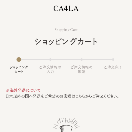
Shopping Cart
ショッピングカート
ショッピング
ご注文情報の
ご注文情報の
ご注文完了
カート
入力
確認
※海外発送について
日本以外の国へ発送をご希望のお客様は
こちら
からご注文ください。