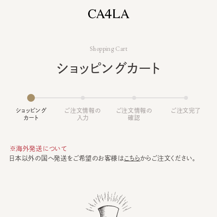
Shopping Cart
ショッピングカート
ショッピング
ご注文情報の
ご注文情報の
ご注文完了
カート
入力
確認
※海外発送について
日本以外の国へ発送をご希望のお客様は
こちら
からご注文ください。