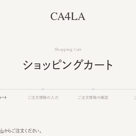
Shopping Cart
ショッピングカート
ト
ご注文情報の入力
ご注文情報の確認
ご注文
からご注文ください。