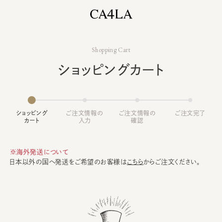
Shopping Cart
ショッピングカート
ショッピング
ご注文情報の
ご注文情報の
ご注文完了
カート
入力
確認
※海外発送について
日本以外の国へ発送をご希望のお客様は
こちら
からご注文ください。