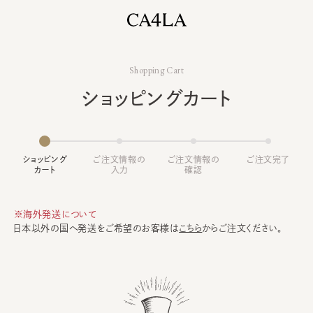
Shopping Cart
ショッピングカート
ショッピング
ご注文情報の
ご注文情報の
ご注文完了
カート
入力
確認
※海外発送について
日本以外の国へ発送をご希望のお客様は
こちら
からご注文ください。