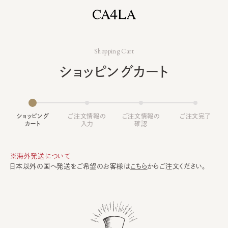
Shopping Cart
ショッピングカート
ショッピング
ご注文情報の
ご注文情報の
ご注文完了
カート
入力
確認
※海外発送について
日本以外の国へ発送をご希望のお客様は
こちら
からご注文ください。