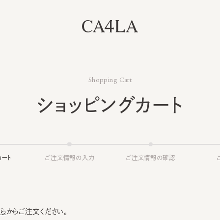
Shopping Cart
ショッピングカート
ト
ご注文情報の入力
ご注文情報の確認
ご注文
からご注文ください。