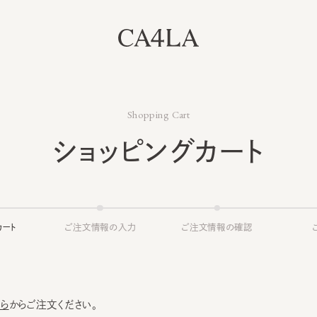
Shopping Cart
ショッピングカート
ト
ご注文情報の入力
ご注文情報の確認
ご注文
からご注文ください。