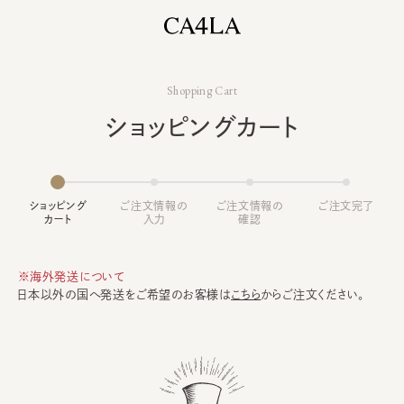
Shopping Cart
ショッピングカート
ショッピング
ご注文情報の
ご注文情報の
ご注文完了
カート
入力
確認
※海外発送について
日本以外の国へ発送をご希望のお客様は
こちら
からご注文ください。