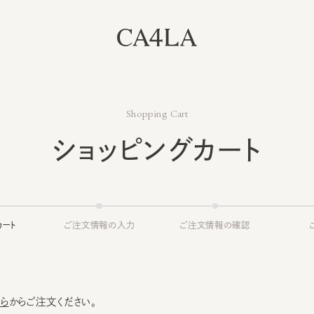
Shopping Cart
ショッピングカート
ト
ご注文情報の入力
ご注文情報の確認
ご注文
からご注文ください。