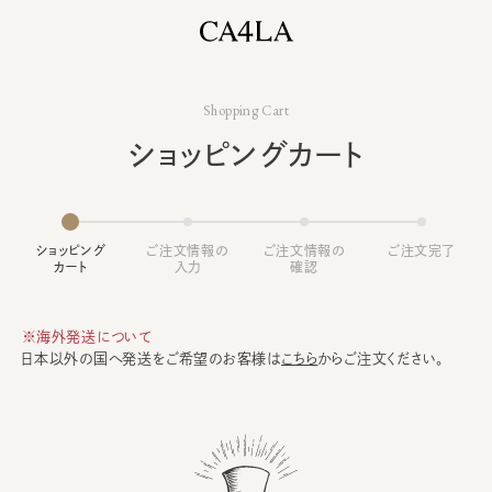
Shopping Cart
ショッピングカート
ショッピング
ご注文情報の
ご注文情報の
ご注文完了
カート
入力
確認
※海外発送について
日本以外の国へ発送をご希望のお客様は
こちら
からご注文ください。