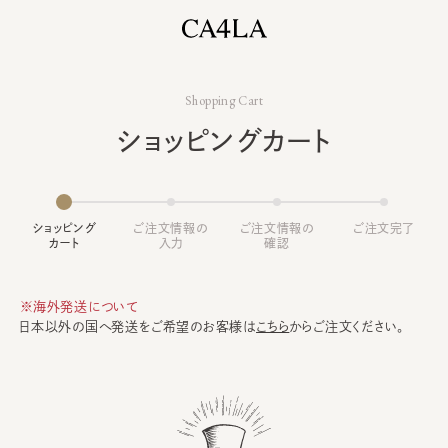
Shopping Cart
ショッピングカート
ショッピング
ご注文情報の
ご注文情報の
ご注文完了
カート
入力
確認
※海外発送について
日本以外の国へ発送をご希望のお客様は
こちら
からご注文ください。