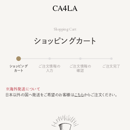
Shopping Cart
ショッピングカート
ショッピング
ご注文情報の
ご注文情報の
ご注文完了
カート
入力
確認
※海外発送について
日本以外の国へ発送をご希望のお客様は
こちら
からご注文ください。