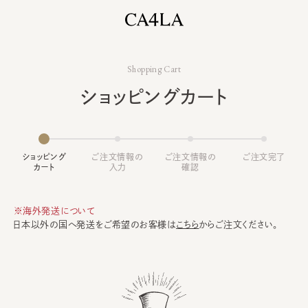
Shopping Cart
ショッピングカート
ショッピング
ご注文情報の
ご注文情報の
ご注文完了
カート
入力
確認
※海外発送について
日本以外の国へ発送をご希望のお客様は
こちら
からご注文ください。