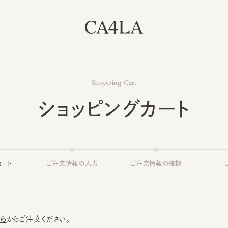
Shopping Cart
ショッピングカート
ト
ご注文情報の入力
ご注文情報の確認
ご注文
からご注文ください。