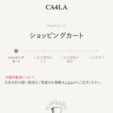
Shopping Cart
ショッピングカート
ショッピング
ご注文情報の
ご注文情報の
ご注文完了
カート
入力
確認
※海外発送について
日本以外の国へ発送をご希望のお客様は
こちら
からご注文ください。