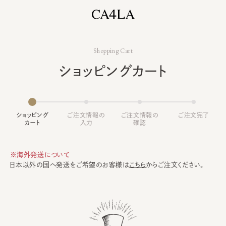
Shopping Cart
ショッピングカート
ショッピング
ご注文情報の
ご注文情報の
ご注文完了
カート
入力
確認
※海外発送について
日本以外の国へ発送をご希望のお客様は
こちら
からご注文ください。