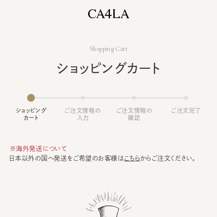
Shopping Cart
ショッピングカート
ショッピング
ご注文情報の
ご注文情報の
ご注文完了
カート
入力
確認
※海外発送について
日本以外の国へ発送をご希望のお客様は
こちら
からご注文ください。