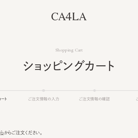
Shopping Cart
ショッピングカート
ト
ご注文情報の入力
ご注文情報の確認
ご注文
からご注文ください。