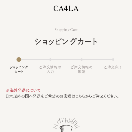
Shopping Cart
ショッピングカート
ショッピング
ご注文情報の
ご注文情報の
ご注文完了
カート
入力
確認
※海外発送について
日本以外の国へ発送をご希望のお客様は
こちら
からご注文ください。