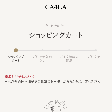
Shopping Cart
ショッピングカート
ショッピング
ご注文情報の
ご注文情報の
ご注文完了
カート
入力
確認
※海外発送について
日本以外の国へ発送をご希望のお客様は
こちら
からご注文ください。