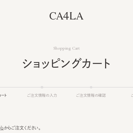
Shopping Cart
ショッピングカート
ト
ご注文情報の入力
ご注文情報の確認
ご注文
からご注文ください。