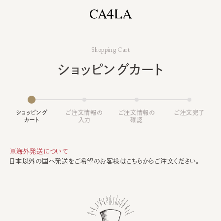
Shopping Cart
ショッピングカート
ショッピング
ご注文情報の
ご注文情報の
ご注文完了
カート
入力
確認
※海外発送について
日本以外の国へ発送をご希望のお客様は
こちら
からご注文ください。