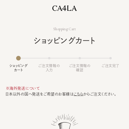
Shopping Cart
ショッピングカート
ショッピング
ご注文情報の
ご注文情報の
ご注文完了
カート
入力
確認
※海外発送について
日本以外の国へ発送をご希望のお客様は
こちら
からご注文ください。