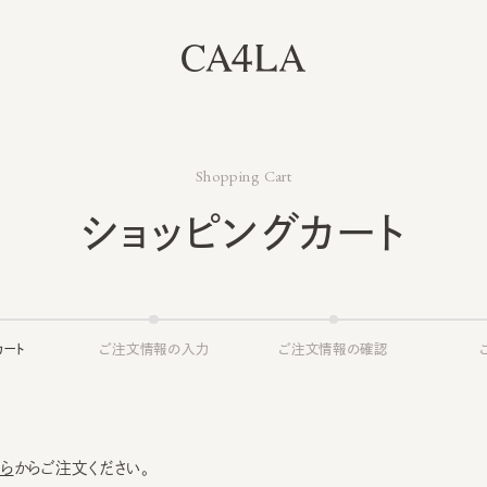
Shopping Cart
ショッピングカート
ト
ご注文情報の入力
ご注文情報の確認
ご注文
からご注文ください。