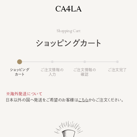
Shopping Cart
ショッピングカート
ショッピング
ご注文情報の
ご注文情報の
ご注文完了
カート
入力
確認
※海外発送について
日本以外の国へ発送をご希望のお客様は
こちら
からご注文ください。