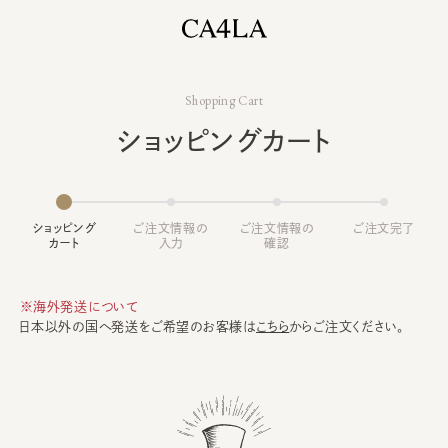
Shopping Cart
ショッピングカート
ショッピング
ご注文情報の
ご注文情報の
ご注文完了
カート
入力
確認
※海外発送について
日本以外の国へ発送をご希望のお客様は
こちら
からご注文ください。