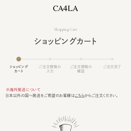
Shopping Cart
ショッピングカート
ショッピング
ご注文情報の
ご注文情報の
ご注文完了
カート
入力
確認
※海外発送について
日本以外の国へ発送をご希望のお客様は
こちら
からご注文ください。