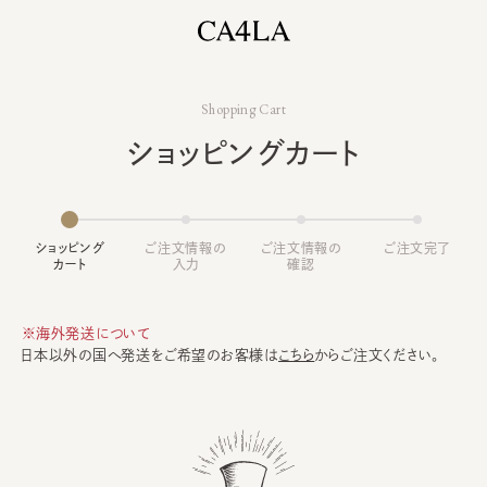
Shopping Cart
ショッピングカート
ショッピング
ご注文情報の
ご注文情報の
ご注文完了
カート
入力
確認
※海外発送について
日本以外の国へ発送をご希望のお客様は
こちら
からご注文ください。