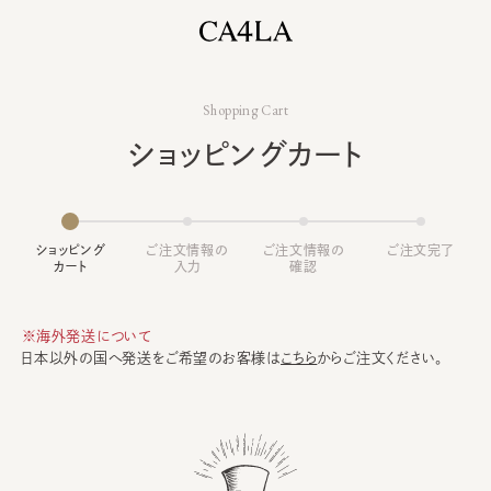
Shopping Cart
ショッピングカート
ショッピング
ご注文情報の
ご注文情報の
ご注文完了
カート
入力
確認
※海外発送について
日本以外の国へ発送をご希望のお客様は
こちら
からご注文ください。