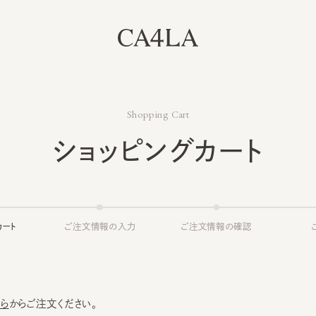
Shopping Cart
ショッピングカート
ト
ご注文情報の入力
ご注文情報の確認
ご注文
からご注文ください。