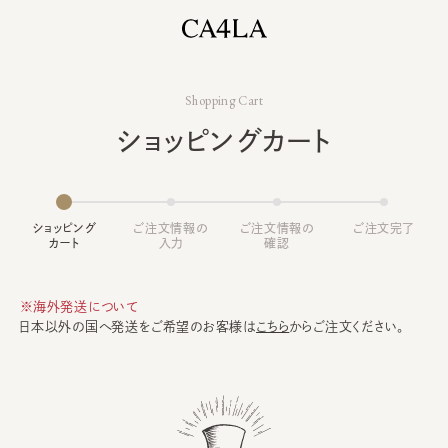
Shopping Cart
ショッピングカート
ショッピング
ご注文情報の
ご注文情報の
ご注文完了
カート
入力
確認
※海外発送について
日本以外の国へ発送をご希望のお客様は
こちら
からご注文ください。