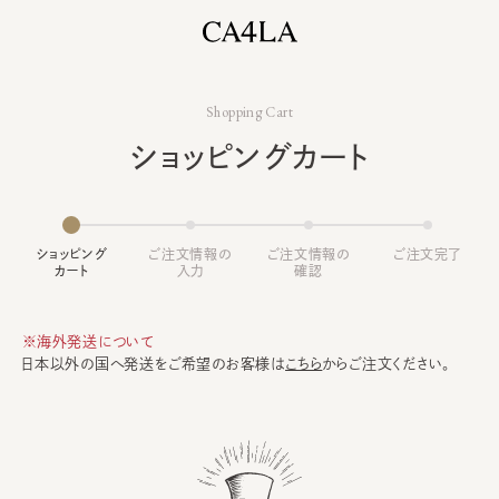
Shopping Cart
ショッピングカート
ショッピング
ご注文情報の
ご注文情報の
ご注文完了
カート
入力
確認
※海外発送について
日本以外の国へ発送をご希望のお客様は
こちら
からご注文ください。