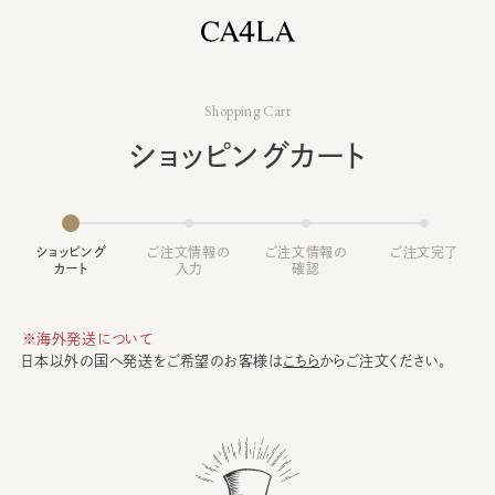
Shopping Cart
ショッピングカート
ショッピング
ご注文情報の
ご注文情報の
ご注文完了
カート
入力
確認
※海外発送について
日本以外の国へ発送をご希望のお客様は
こちら
からご注文ください。