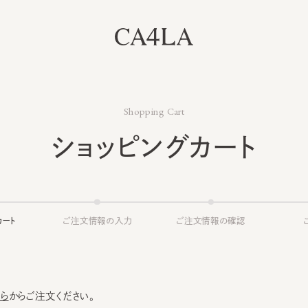
Shopping Cart
ショッピングカート
ト
ご注文情報の入力
ご注文情報の確認
ご注文
からご注文ください。