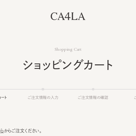
Shopping Cart
ショッピングカート
ト
ご注文情報の入力
ご注文情報の確認
ご注文
からご注文ください。