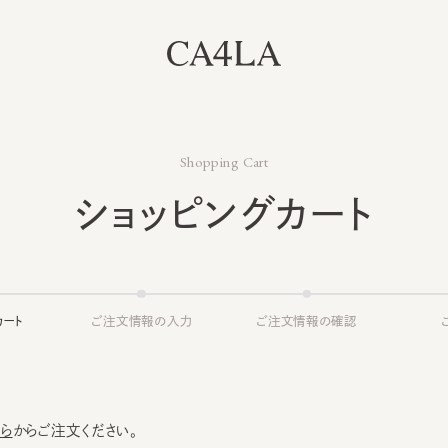
Shopping Cart
ショッピングカート
ト
ご注文情報の入力
ご注文情報の確認
ご注文
からご注文ください。