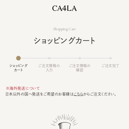
Shopping Cart
ショッピングカート
ショッピング
ご注文情報の
ご注文情報の
ご注文完了
カート
入力
確認
※海外発送について
日本以外の国へ発送をご希望のお客様は
こちら
からご注文ください。