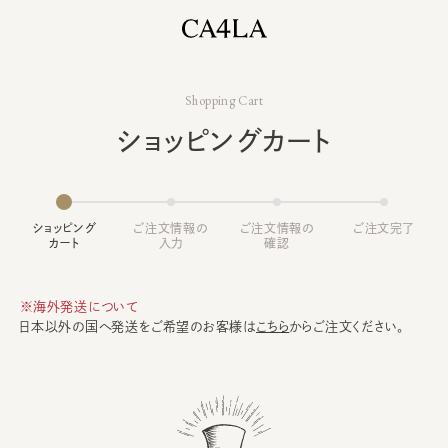
Shopping Cart
ショッピングカート
ショッピング
ご注文情報の
ご注文情報の
ご注文完了
カート
入力
確認
※海外発送について
日本以外の国へ発送をご希望のお客様は
こちら
からご注文ください。