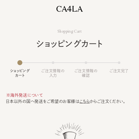
Shopping Cart
ショッピングカート
ショッピング
ご注文情報の
ご注文情報の
ご注文完了
カート
入力
確認
※海外発送について
日本以外の国へ発送をご希望のお客様は
こちら
からご注文ください。