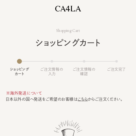
Shopping Cart
ショッピングカート
ショッピング
ご注文情報の
ご注文情報の
ご注文完了
カート
入力
確認
※海外発送について
日本以外の国へ発送をご希望のお客様は
こちら
からご注文ください。