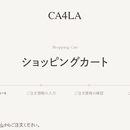
Shopping Cart
ショッピングカート
ト
ご注文情報の入力
ご注文情報の確認
ご注文
からご注文ください。