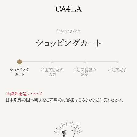
Shopping Cart
ショッピングカート
ショッピング
ご注文情報の
ご注文情報の
ご注文完了
カート
入力
確認
※海外発送について
日本以外の国へ発送をご希望のお客様は
こちら
からご注文ください。