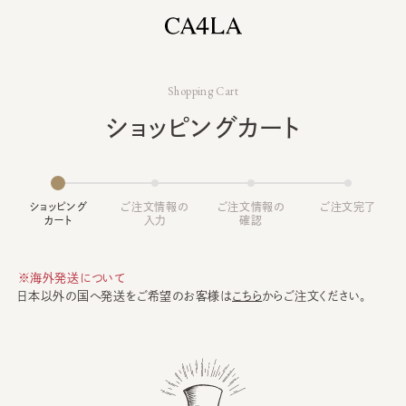
Shopping Cart
ショッピングカート
ショッピング
ご注文情報の
ご注文情報の
ご注文完了
カート
入力
確認
※海外発送について
日本以外の国へ発送をご希望のお客様は
こちら
からご注文ください。