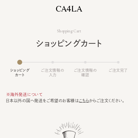
Shopping Cart
ショッピングカート
ショッピング
ご注文情報の
ご注文情報の
ご注文完了
カート
入力
確認
※海外発送について
日本以外の国へ発送をご希望のお客様は
こちら
からご注文ください。